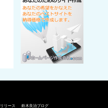
リリース
鈴木良治ブログ