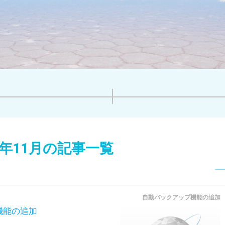
14年11月の記事一覧
自動バックアップ機能の追加
機能の追加