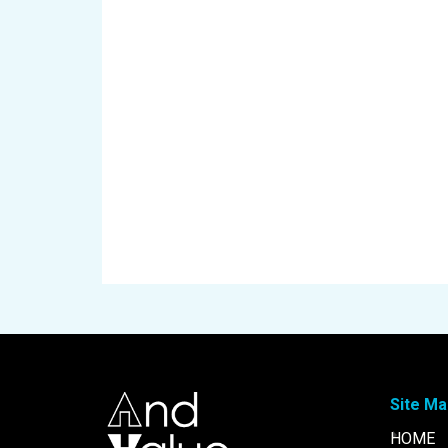
Site Ma
HOME