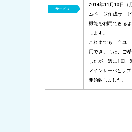
2014年11月10
サービス
ムページ作成サー
機能を利用できる
します。
これまでも、全ユー
用でき、また、ご希
したが、週に1回、
メインサーバとサブ
開始致しました。