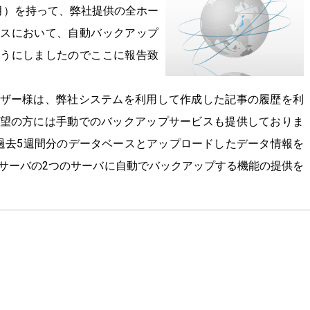
日（月）を持って、弊社提供の全ホー
ビスにおいて、自動バックアップ
ようにしましたのでここに報告致
ザー様は、弊社システムを利用して作成した記事の履歴を利
望の方には手動でのバックアップサービスも提供しておりま
過去5週間分のデータベースとアップロードしたデータ情報を
サーバの2つのサーバに自動でバックアップする機能の提供を