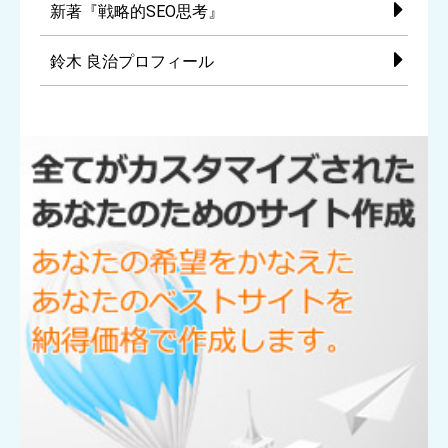
新著『戦略的SEO思考』
鈴木 良治プロフィール