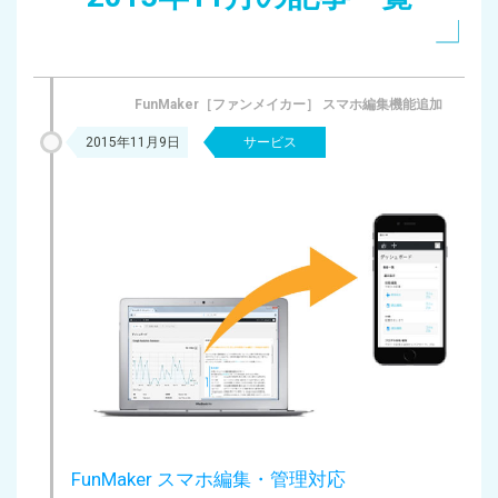
FunMaker［ファンメイカー］ スマホ編集機能追加
2015年11月9日
サービス
FunMaker スマホ編集・管理対応