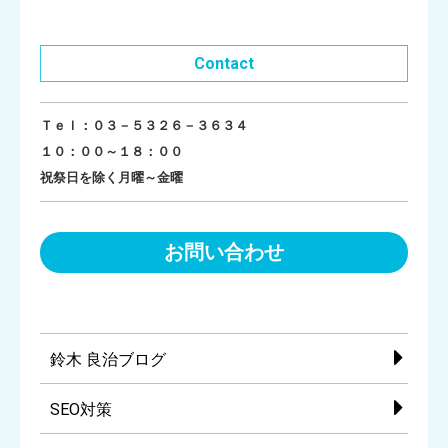
Contact
Ｔｅｌ：０３－５３２６－３６３４
１０：００～１８：００
祝祭日を除く月曜～金曜
お問い合わせ
鈴木 良治ブログ
SEO対策