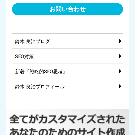
お問い合わせ
鈴木 良治ブログ
SEO対策
新著『戦略的SEO思考』
鈴木 良治プロフィール