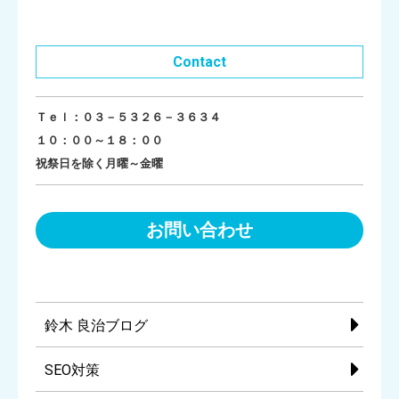
Contact
Ｔｅｌ：０３－５３２６－３６３４
１０：００～１８：００
祝祭日を除く月曜～金曜
お問い合わせ
鈴木 良治ブログ
SEO対策