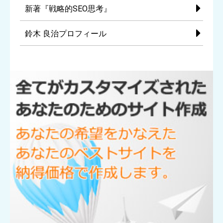
新著『戦略的SEO思考』
鈴木 良治プロフィール