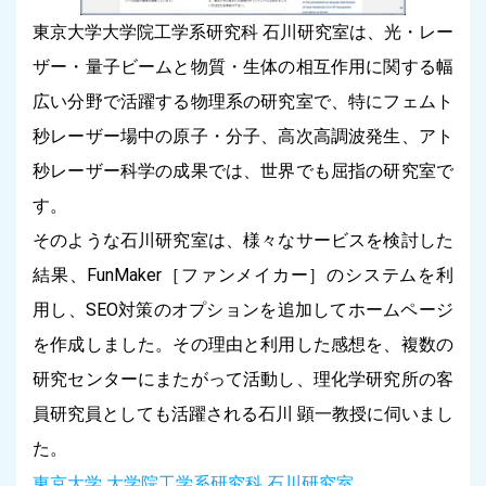
東京大学大学院工学系研究科 石川研究室は、光・レー
ザー・量子ビームと物質・生体の相互作用に関する幅
広い分野で活躍する物理系の研究室で、特にフェムト
秒レーザー場中の原子・分子、高次高調波発生、アト
秒レーザー科学の成果では、世界でも屈指の研究室で
す。
そのような石川研究室は、様々なサービスを検討した
結果、FunMaker［ファンメイカー］のシステムを利
用し、SEO対策のオプションを追加してホームページ
を作成しました。その理由と利用した感想を、複数の
研究センターにまたがって活動し、理化学研究所の客
員研究員としても活躍される石川 顕一教授に伺いまし
た。
東京大学 大学院工学系研究科 石川研究室