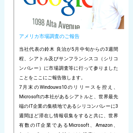
アメリカ市場調査のご報告
当社代表の鈴木 良治が5月中旬からの3週間
程、シアトル及びサンフランシスコ（シリコ
ンバレー）に市場調査等に行って参りました
ことをここにご報告致します。
7月末のWindouws10のリリースを控え、
Microsoftの本社があるシアトルと、世界最先
端のIT企業の集積地であるシリコンバレーに3
週間ほど滞在し情報収集をすると共に、世界
有数のIT企業であるMicrosoft、Amazon、