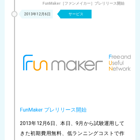
FunMaker［ファンメイカー］プレリリース開始
2013年12月6日
サービス
FunMaker プレリリース開始
2013年12月6日、本日、9月から試験運用して
きた初期費用無料、低ランニングコストで作