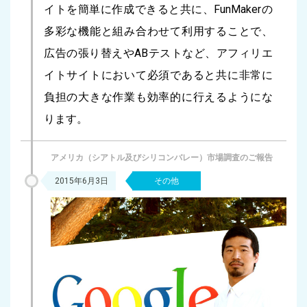
イトを簡単に作成できると共に、FunMakerの
多彩な機能と組み合わせて利用することで、
広告の張り替えやABテストなど、アフィリエ
イトサイトにおいて必須であると共に非常に
負担の大きな作業も効率的に行えるようにな
ります。
アメリカ（シアトル及びシリコンバレー）市場調査のご報告
2015年6月3日
その他