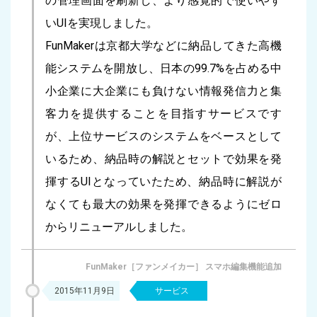
の管理画面を刷新し、より感覚的で使いやす
いUIを実現しました。
FunMakerは京都大学などに納品してきた高機
能システムを開放し、日本の99.7%を占める中
小企業に大企業にも負けない情報発信力と集
客力を提供することを目指すサービスです
が、上位サービスのシステムをベースとして
いるため、納品時の解説とセットで効果を発
揮するUIとなっていたため、納品時に解説が
なくても最大の効果を発揮できるようにゼロ
からリニューアルしました。
FunMaker［ファンメイカー］ スマホ編集機能追加
2015年11月9日
サービス