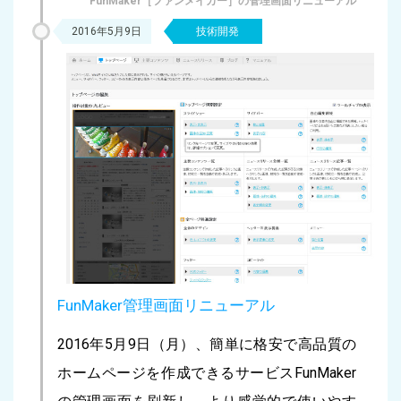
FunMaker［ファンメイカー］の管理画面リニューアル
2016年5月9日
技術開発
FunMaker管理画面リニューアル
2016年5月9日（月）、簡単に格安で高品質の
ホームページを作成できるサービスFunMaker