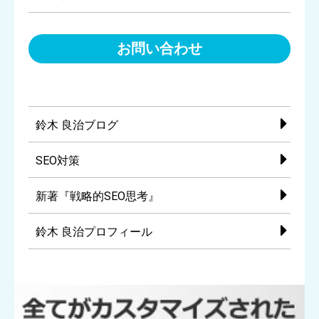
お問い合わせ
鈴木 良治ブログ
SEO対策
新著『戦略的SEO思考』
鈴木 良治プロフィール